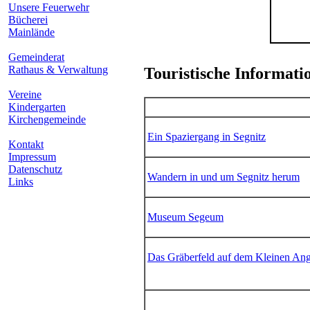
Unsere Feuerwehr
Bücherei
Mainlände
Gemeinderat
Rathaus & Verwaltung
Touristische Informati
Vereine
Kindergarten
Kirchengemeinde
Ein Spaziergang in Segnitz
Kontakt
Impressum
Datenschutz
Wandern in und um Segnitz herum
Links
Museum Segeum
Das Gräberfeld auf dem Kleinen An