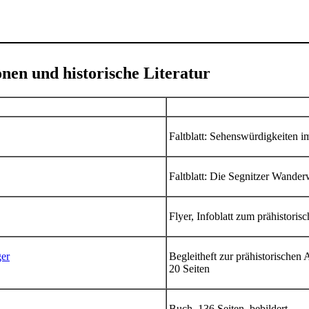
onen und historische Literatur
Faltblatt: Sehenswürdigkeiten i
Faltblatt: Die Segnitzer Wande
Flyer, Infoblatt zum prähistori
ger
Begleitheft zur prähistorischen
20 Seiten
Buch, 136 Seiten, bebildert