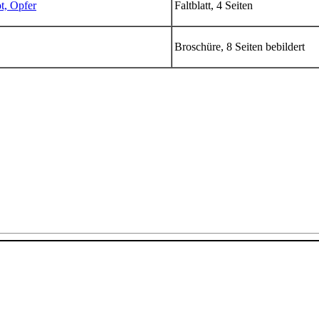
t, Opfer
Faltblatt, 4 Seiten
Broschüre, 8 Seiten bebildert