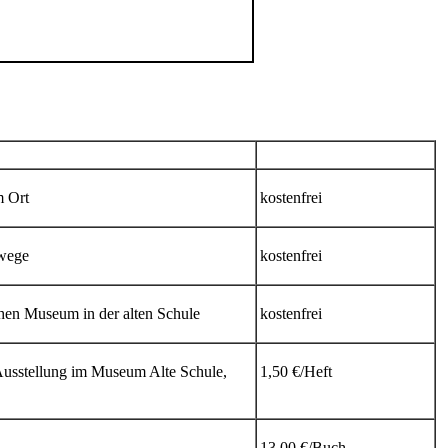
m Ort
kostenfrei
rwege
kostenfrei
schen Museum in der alten Schule
kostenfrei
 Ausstellung im Museum Alte Schule,
1,50 €/Heft
13,00 €/Buch