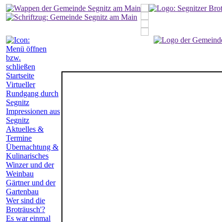
Startseite
Virtueller
Rundgang durch
Segnitz
Impressionen aus
Segnitz
Aktuelles &
Termine
Übernachtung &
Kulinarisches
Winzer und der
Weinbau
Gärtner und der
Gartenbau
Wer sind die
Broträusch'?
Es war einmal