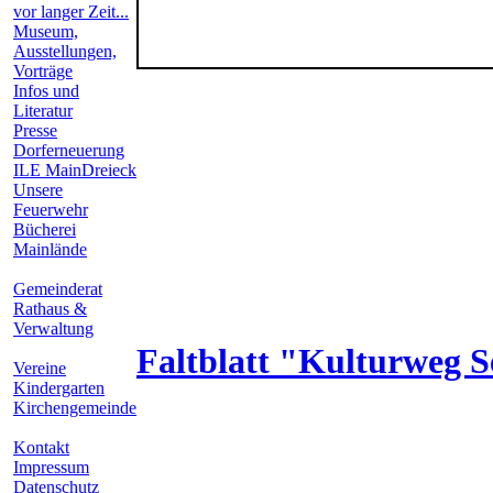
vor langer Zeit...
Museum,
Ausstellungen,
Vorträge
Infos und
Literatur
Presse
Dorferneuerung
ILE MainDreieck
Unsere
Feuerwehr
Bücherei
Mainlände
Gemeinderat
Rathaus &
Verwaltung
Faltblatt "Kulturweg Se
Vereine
Kindergarten
Kirchengemeinde
Kontakt
Impressum
Datenschutz