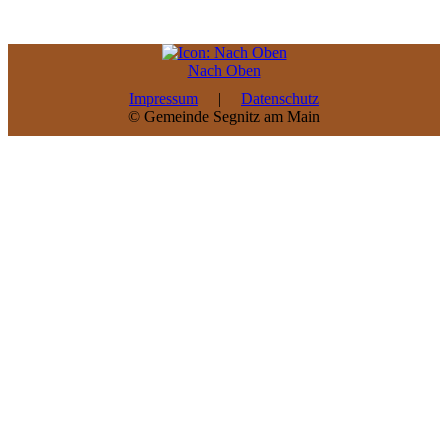
Nach Oben
Impressum
|
Datenschutz
© Gemeinde Segnitz am Main