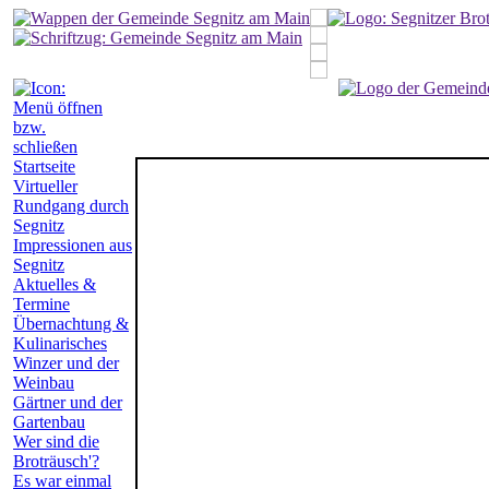
Startseite
Virtueller
Rundgang durch
Segnitz
Impressionen aus
Segnitz
Aktuelles &
Termine
Übernachtung &
Kulinarisches
Winzer und der
Weinbau
Gärtner und der
Gartenbau
Wer sind die
Broträusch'?
Es war einmal