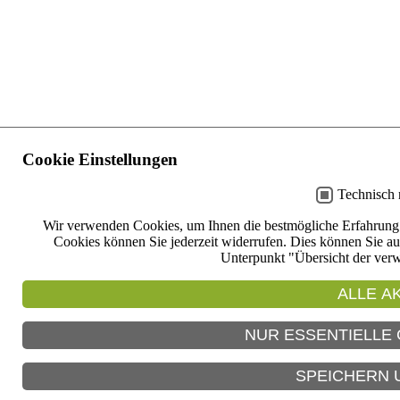
Cookie Einstellungen
Technisch
Wir verwenden Cookies, um Ihnen die bestmögliche Erfahrung a
Cookies können Sie jederzeit widerrufen. Dies können Sie a
Unterpunkt "Übersicht der ver
ALLE A
NUR ESSENTIELLE
SPEICHERN U