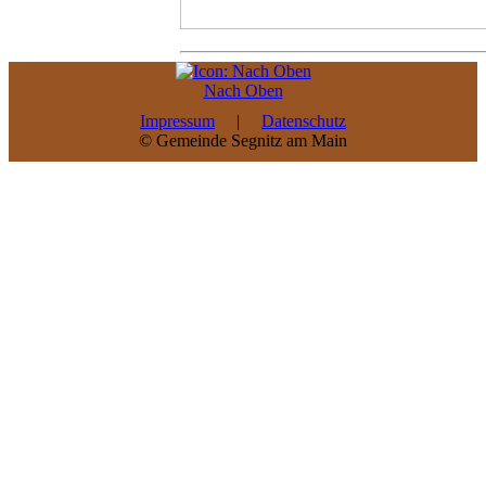
Nach Oben
Impressum
|
Datenschutz
© Gemeinde Segnitz am Main